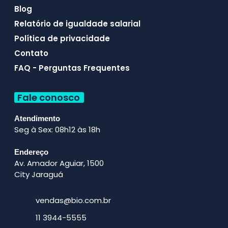
Blog
Relatório de igualdade salarial
Política de privacidade
Contato
FAQ - Perguntas Frequentes
Fale conosco
Atendimento
Seg à Sex: 08h12 às 18h
Endereço
Av. Amador Aguiar, 1500
City Jaraguá
vendas@bio.com.br
11 3944-5555