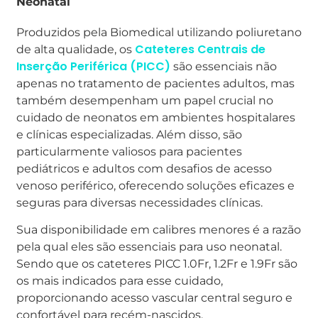
Neonatal
Produzidos pela Biomedical utilizando poliuretano
Cateteres Centrais de
de alta qualidade, os
Inserção Periférica (PICC)
são essenciais não
apenas no tratamento de pacientes adultos, mas
também desempenham um papel crucial no
cuidado de neonatos em ambientes hospitalares
e clínicas especializadas. Além disso, são
particularmente valiosos para pacientes
pediátricos e adultos com desafios de acesso
venoso periférico, oferecendo soluções eficazes e
seguras para diversas necessidades clínicas.
Sua disponibilidade em calibres menores é a razão
pela qual eles são essenciais para uso neonatal.
Sendo que os cateteres PICC 1.0Fr, 1.2Fr e 1.9Fr são
os mais indicados para esse cuidado,
proporcionando acesso vascular central seguro e
confortável para recém-nascidos.