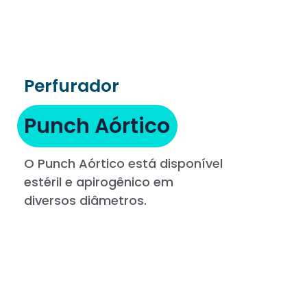
Perfurador
Punch Aórtico
O Punch Aórtico está disponível
estéril e apirogênico em
diversos diâmetros.