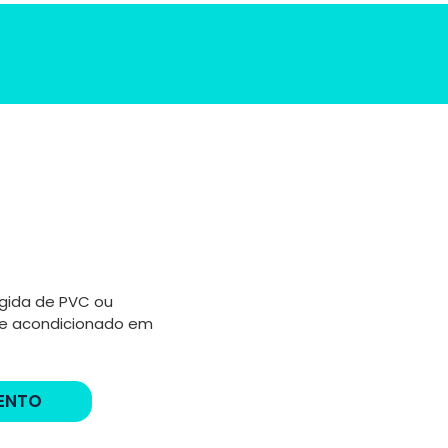
ígida de PVC ou
 e acondicionado em
ENTO