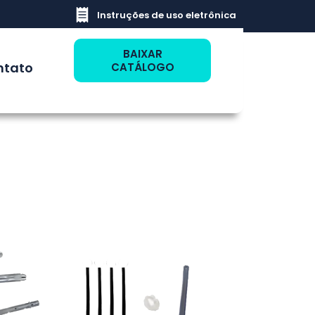
Instruções de uso eletrônica
BAIXAR
ntato
CATÁLOGO