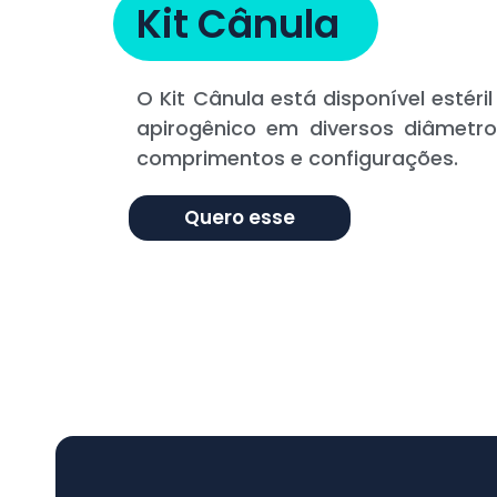
Kit Cânula
O Kit Cânula está disponível estéril
apirogênico em diversos diâmetro
comprimentos e configurações.
Quero esse