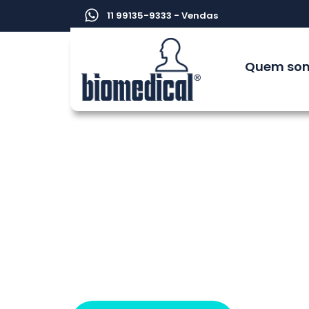
11 99135-9333 - Vendas
Quem so