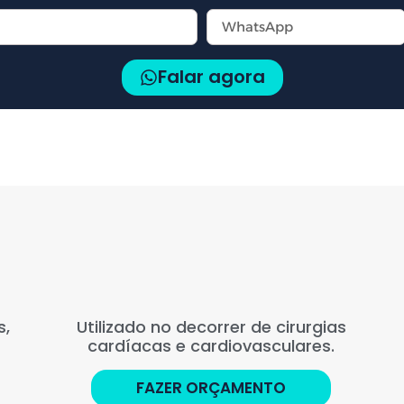
Falar agora
s,
Utilizado no decorrer de cirurgias
cardíacas e cardiovasculares.
FAZER ORÇAMENTO