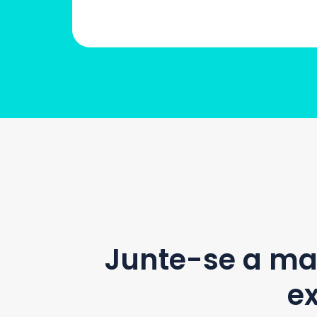
Junte-se a mai
e