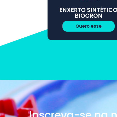
ENXERTO SINTÉTIC
BIOCRON
Quero esse
Inscreva-se na 