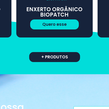
O
ENXERTO ORGÂNICO
BIOPATCH
Quero esse
+ PRODUTOS
nossa