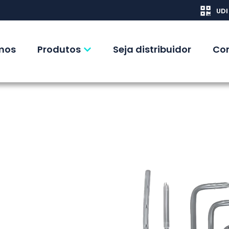
UDI
mos
Produtos
Seja distribuidor
Co