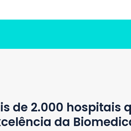
s de 2.000 hospitais 
xcelência da Biomedica