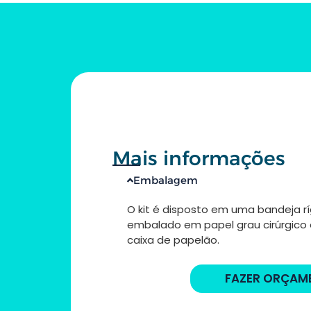
Mais informações
Embalagem
O kit é disposto em uma bandeja r
embalado em papel grau cirúrgico
caixa de papelão.
FAZER ORÇAM