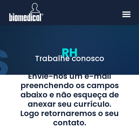
RH
Trabalhe conosco
Envie-nos um e-mail
preenchendo os campos
abaixo e não esqueça de
anexar seu currículo.
Logo retornaremos o seu
contato.