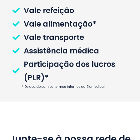
Vale refeição
Vale alimentação*
Vale transporte
Assistência médica
Participação dos lucros
(PLR)*
* De acordo com os termos internos da Biomedical.
Junte-se à nossa rede de