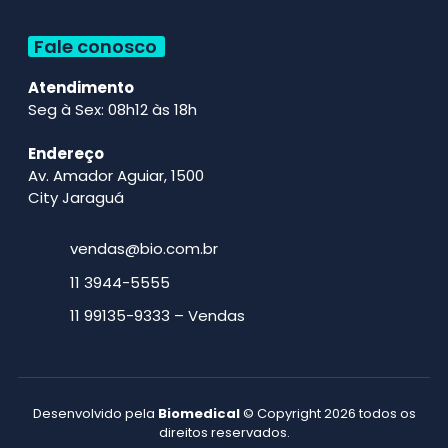
Fale conosco
Atendimento
Seg à Sex: 08h12 às 18h
Endereço
Av. Amador Aguiar, 1500
City Jaraguá
vendas@bio.com.br
11 3944-5555
11 99135-9333 – Vendas
Desenvolvido pela
Biomedical
© Copyright 2026 todos os
direitos reservados.