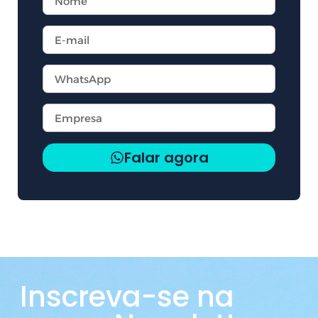
Falar agora
Inscreva-se na