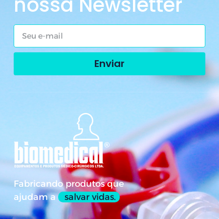
nossa Newsletter
Enviar
Fabricando produtos que
ajudam a
salvar vidas.