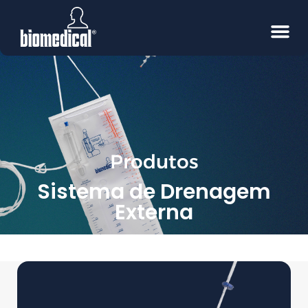
Produtos
Sistema de Drenagem
Externa