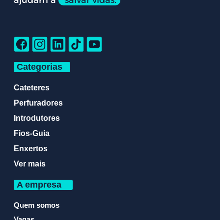
ajudam a
salvar vidas.
Categorias
Cateteres
Perfuradores
Introdutores
Fios-Guia
Enxertos
Ver mais
A empresa
Quem somos
Vagas