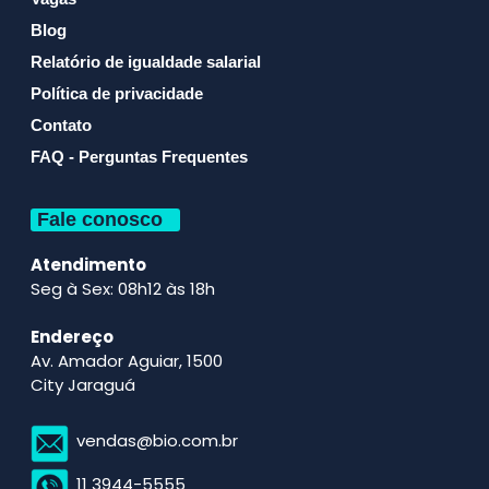
Blog
Relatório de igualdade salarial
Política de privacidade
Contato
FAQ - Perguntas Frequentes
Fale conosco
Atendimento
Seg à Sex: 08h12 às 18h
Endereço
Av. Amador Aguiar, 1500
City Jaraguá
vendas@bio.com.br
11 3944-5555