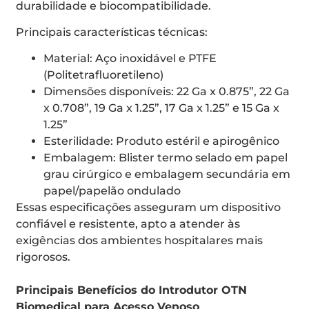
durabilidade e biocompatibilidade.
Principais características técnicas:
Material: Aço inoxidável e PTFE
(Politetrafluoretileno)
Dimensões disponíveis: 22 Ga x 0.875”, 22 Ga
x 0.708”, 19 Ga x 1.25”, 17 Ga x 1.25” e 15 Ga x
1.25”
Esterilidade: Produto estéril e apirogênico
Embalagem: Blister termo selado em papel
grau cirúrgico e embalagem secundária em
papel/papelão ondulado
Essas especificações asseguram um dispositivo
confiável e resistente, apto a atender às
exigências dos ambientes hospitalares mais
rigorosos.
Principais Benefícios do Introdutor OTN
Biomedical para Acesso Venoso