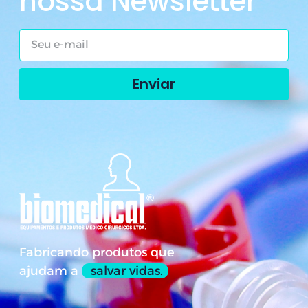
nossa Newsletter
Enviar
Fabricando produtos que
ajudam a
salvar vidas.