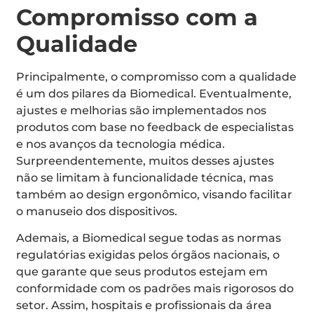
Compromisso com a
Qualidade
Principalmente, o compromisso com a qualidade
é um dos pilares da Biomedical. Eventualmente,
ajustes e melhorias são implementados nos
produtos com base no feedback de especialistas
e nos avanços da tecnologia médica.
Surpreendentemente, muitos desses ajustes
não se limitam à funcionalidade técnica, mas
também ao design ergonômico, visando facilitar
o manuseio dos dispositivos.
Ademais, a Biomedical segue todas as normas
regulatórias exigidas pelos órgãos nacionais, o
que garante que seus produtos estejam em
conformidade com os padrões mais rigorosos do
setor. Assim, hospitais e profissionais da área