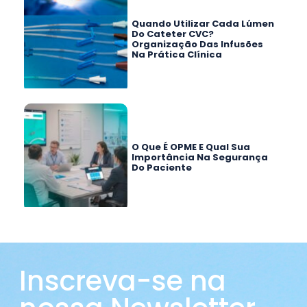
Quando Utilizar Cada Lúmen
Do Cateter CVC?
Organização Das Infusões
Na Prática Clínica
O Que É OPME E Qual Sua
Importância Na Segurança
Do Paciente
Inscreva-se na