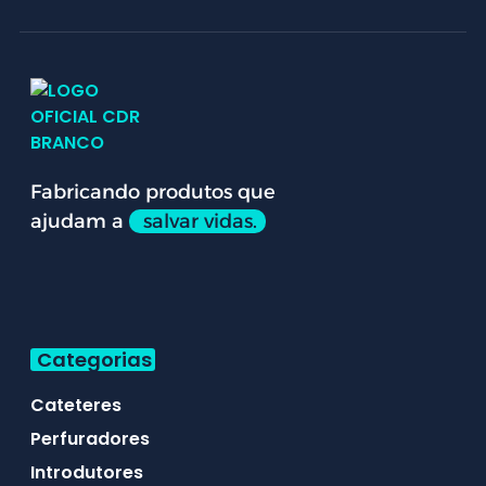
Fabricando produtos que
ajudam a
salvar vidas.
Categorias
Cateteres
Perfuradores
Introdutores