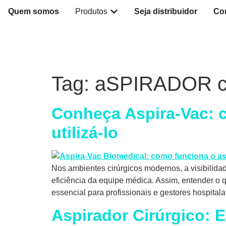
Quem somos
Produtos
Seja distribuidor
Co
Tag:
aSPIRADOR 
Conheça Aspira-Vac: c
utilizá-lo
Nos ambientes cirúrgicos modernos, a visibilida
eficiência da equipe médica. Assim, entender o qu
essencial para profissionais e gestores hospital
Aspirador Cirúrgico: 