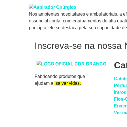
Nos ambientes hospitalares e ambulatoriais, a e
essencial contar com equipamentos de alta qual
princípio, ele se destaca pela sua capacidade d
Inscreva-se na nossa 
Ca
Fabricando produtos que
Catet
ajudam a
salvar vidas.
Perfu
Intro
Fios-
Enxer
Ver m