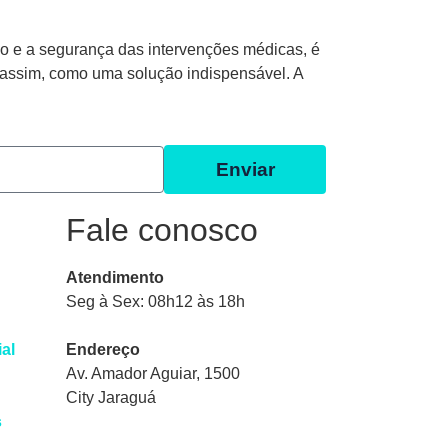
sso e a segurança das intervenções médicas, é
, assim, como uma solução indispensável. A
Enviar
Fale conosco
Atendimento
Seg à Sex: 08h12 às 18h
ial
Endereço
Av. Amador Aguiar, 1500
City Jaraguá
s