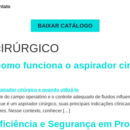
ntato
BAIXAR CATÁLOGO
cIRÚRGICO
omo funciona o aspirador ci
de do campo operatório e o controle adequado de fluidos influ
e é um aspirador cirúrgico, suas principais indicações clínicas
ares. Nesse contexto, conhecer […]
Eficiência e Segurança em P