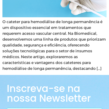
O cateter para hemodiálise de longa permanência é
um dispositivo essencial em tratamentos que
requerem acesso vascular central. Na Biomedical,
desenvolvemos uma linha de produtos que priorizam
qualidade, segurança e eficiência, oferecendo
soluções tecnológicas para o setor de insumos
médicos. Neste artigo, exploraremos as
características e vantagens dos cateteres para
hemodiálise de longa permanência, destacando […]
Inscreva-se na
nossa Newsletter