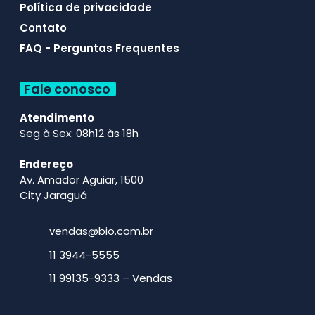
Política de privacidade
Contato
FAQ - Perguntas Frequentes
Fale conosco
Atendimento
Seg à Sex: 08h12 às 18h
Endereço
Av. Amador Aguiar, 1500
City Jaraguá
vendas@bio.com.br
11 3944-5555
11 99135-9333 – Vendas