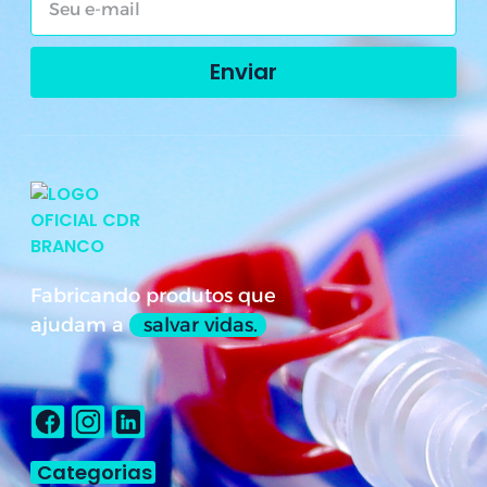
Enviar
Fabricando produtos que
ajudam a
salvar vidas.
Categorias