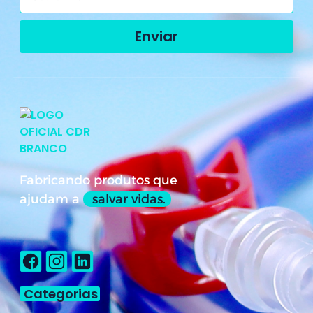
Enviar
Fabricando produtos que
ajudam a
salvar vidas.
Categorias