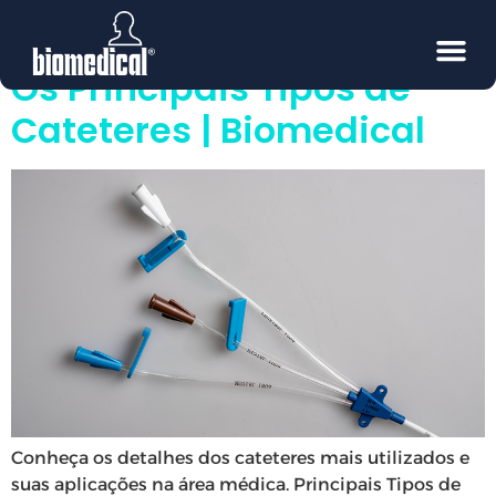
Tipos de Cateteres
Os Principais Tipos de
Cateteres | Biomedical
Conheça os detalhes dos cateteres mais utilizados e
suas aplicações na área médica. Principais Tipos de