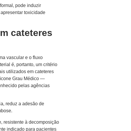
formal, pode induzir
apresentar toxicidade
m cateteres
ma vascular e o fluxo
rial é, portanto, um critério
is utilizados em cateteres
licone Grau Médico —
nhecido pelas agências
ia, reduz a adesão de
ombose.
, resistente à decomposição
nte indicado para pacientes