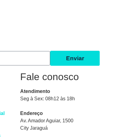
Enviar
Fale conosco
Atendimento
Seg à Sex: 08h12 às 18h
ial
Endereço
Av. Amador Aguiar, 1500
City Jaraguá
s