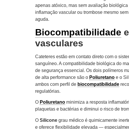
apenas atóxico, mas sem avaliação biológica 
inflamação vascular ou trombose mesmo sem 
aguda.
Biocompatibilidade
e
vasculares
Cateteres estão em contato direto com o siste
sanguíneo. A compatibilidade biológica do mate
de segurança essencial. Os dois polímeros ma
de alta performance são o
Poliuretano
e o Si
ambos com perfil de
biocompatibilidade
reco
regulatórias.
O
Poliuretano
minimiza a resposta inflamatór
plaquetas e bactérias e diminui o risco de tr
O
Silicone
grau médico é quimicamente inerte
e oferece flexibilidade elevada — especialme