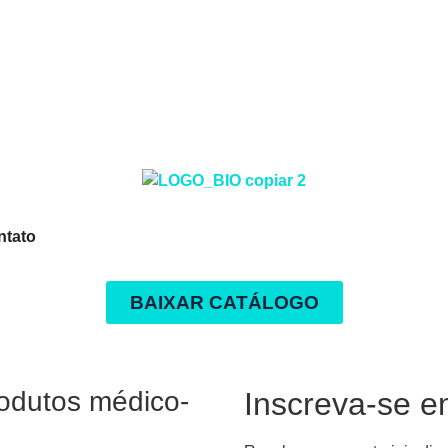
ntato
BAIXAR CATÁLOGO
rodutos médico-
Inscreva-se e