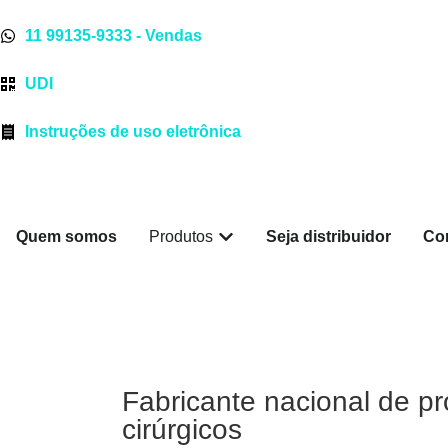
11 99135-9333 - Vendas
UDI
Instruções de uso eletrônica
Quem somos
Produtos
Seja distribuidor
Co
Fabricante nacional de p
cirúrgicos