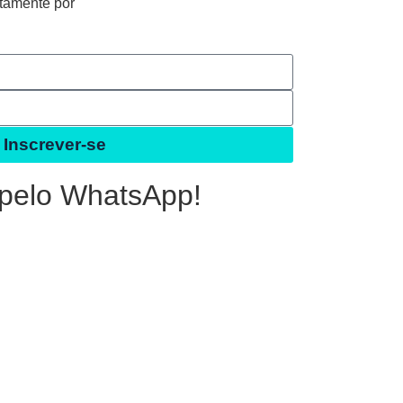
tamente por
Inscrever-se
 pelo WhatsApp!