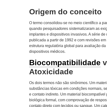
Origem do conceito
O termo consolidou-se no meio científico a pa
quando pesquisadores sistematizaram as exig
implantes e dispositivos invasivos. A série d
publicada a partir de 1992 e com revisões em
estrutura regulatória global para avaliação da
dispositivos médicos.
Biocompatibilidade
v
Atoxicidade
Os dois termos não são sinônimos. Um materia
substâncias tóxicas em condições normais, 
e contato indireto. Um material biocompatível
biológica formal, com comprovação de respos
contato direto com tecidos ou sangue. Um cate