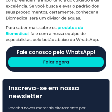
compreendem a importância do cuidado e da
excelência. Se você busca elevar o padrão dos
seus procedimentos, certamente, conhecer a
Biomedical será um divisor de águas.
produtos da
Para saber mais sobre os
Biomedical
, fale com a nossa equipe de
especialistas pelo botão abaixo do WhatsApp.
Fale conosco pelo WhatsApp!
Falar agora
Inscreva-se em nossa
newsletter
Receba novos materiais diretamente por