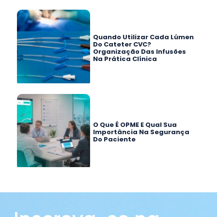
Quando Utilizar Cada Lúmen
Do Cateter CVC?
Organização Das Infusões
Na Prática Clínica
O Que É OPME E Qual Sua
Importância Na Segurança
Do Paciente