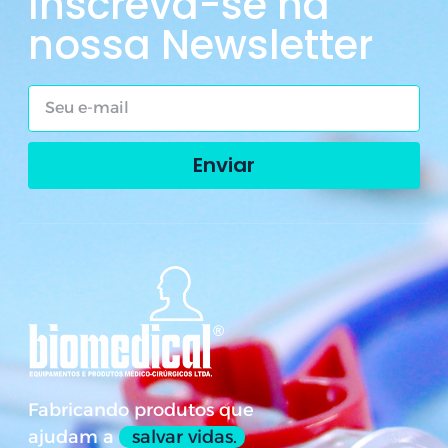
Inscreva-se na
nossa Newsletter
Enviar
Fabricando produtos que
ajudam a
salvar vidas.