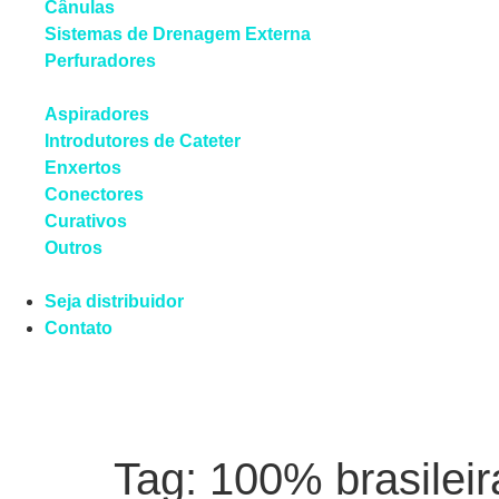
Cânulas
Sistemas de Drenagem Externa
Perfuradores
Aspiradores
Introdutores de Cateter
Enxertos
Conectores
Curativos
Outros
Seja distribuidor
Contato
Tag:
100% brasileir