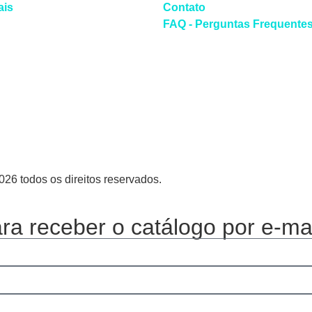
ais
Contato
FAQ - Perguntas Frequente
26 todos os direitos reservados.
a receber o catálogo por e-mai