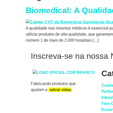
Biomedical: A Qualida
A qualidade nos insumos médicos é essencial pa
utilizar produtos de alta qualidade, que garanta
número 1 de mais de 2.000 hospitais […]
Inscreva-se na nossa 
Ca
Fabricando produtos que
Catet
ajudam a
salvar vidas.
Perfu
Intro
Fios-
Enxer