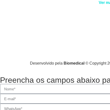
Ver m
Desenvolvido pela
Biomedical
© Copyright 20
Preencha os campos abaixo par