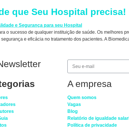
de que Seu Hospital precisa!
ra o sucesso de qualquer instituição de saúde. Os melhores pr
m segurança e eficácia no tratamento dos pacientes. A Biomedic
Newsletter
tegorias
A empresa
eres
Quem somos
radores
Vagas
dutores
Blog
Guia
Relatório de igualdade salar
tos
Política de privacidade