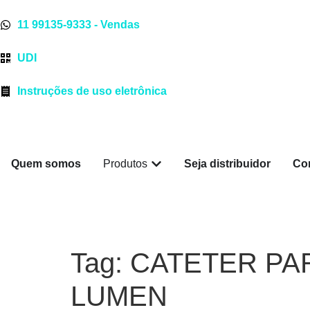
11 99135-9333 - Vendas
UDI
Instruções de uso eletrônica
Quem somos
Produtos
Seja distribuidor
Co
Tag:
CATETER PA
LUMEN