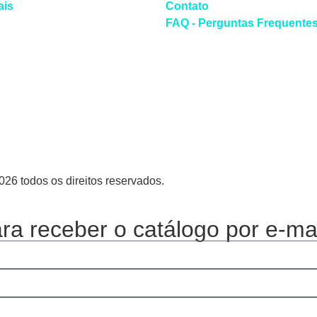
ais
Contato
FAQ - Perguntas Frequente
26 todos os direitos reservados.
a receber o catálogo por e-mai