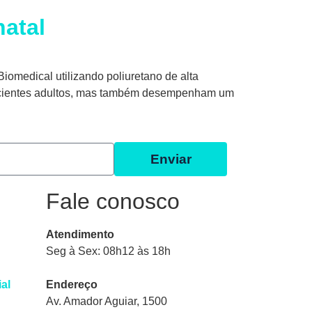
natal
omedical utilizando poliuretano de alta
 pacientes adultos, mas também desempenham um
Enviar
Fale conosco
Atendimento
Seg à Sex: 08h12 às 18h
ial
Endereço
Av. Amador Aguiar, 1500