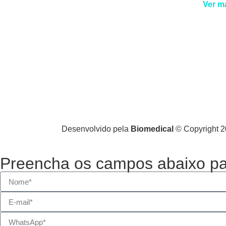
Ver m
Desenvolvido pela
Biomedical
© Copyright 20
Preencha os campos abaixo par