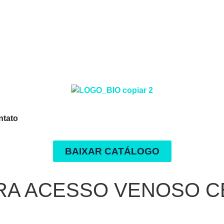
ntato
BAIXAR CATÁLOGO
RA ACESSO VENOSO C