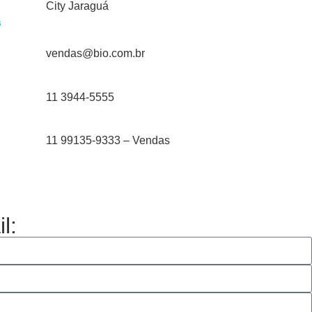
City Jaraguá
s
vendas@bio.com.br
11 3944-5555
11 99135-9333 – Vendas
l: