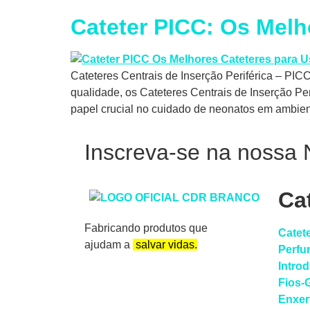
Cateter PICC: Os Melh
Cateteres Centrais de Inserção Periférica – PI
qualidade, os Cateteres Centrais de Inserção 
papel crucial no cuidado de neonatos em ambient
Inscreva-se na nossa 
Ca
Fabricando produtos que
Catet
ajudam a
salvar vidas.
Perfu
Intro
Fios-
Enxer