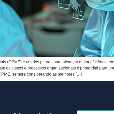
iais (OPME) é um dos pilares para alcançar maior eficiência e
 os custos e processos organizacionais é primordial para uma 
e OPME, sempre considerando as melhores […]