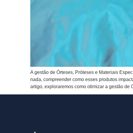
A gestão de Órteses, Próteses e Materiais Espec
nada, compreender como esses produtos impactam
artigo, exploraremos como otimizar a gestão d