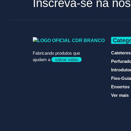
Inscreva-se na nos
Catego
Cateteres
Fabricando produtos que
ajudam a
salvar vidas.
Perfurad
Introduto
Fios-Guia
Enxertos
Ver mais