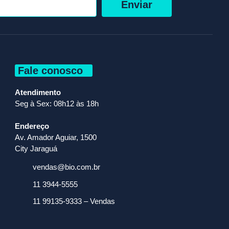
Enviar
Fale conosco
Atendimento
Seg à Sex: 08h12 às 18h
Endereço
Av. Amador Aguiar, 1500
City Jaraguá
vendas@bio.com.br
11 3944-5555
11 99135-9333 – Vendas