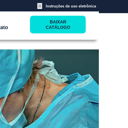
Instruções de uso eletrônica
BAIXAR
 Otimização de
ato
CATÁLOGO