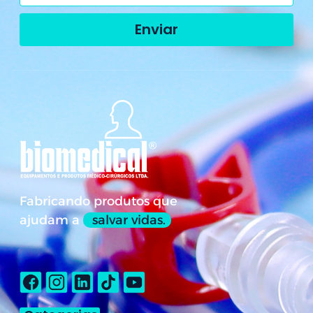
Enviar
Fabricando produtos que
ajudam a
salvar vidas.