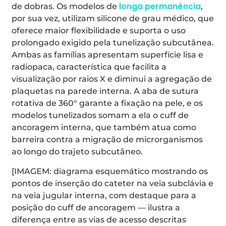
longa permanência
de dobras. Os modelos de
,
por sua vez, utilizam silicone de grau médico, que
oferece maior flexibilidade e suporta o uso
prolongado exigido pela tunelização subcutânea.
Ambas as famílias apresentam superfície lisa e
radiopaca, característica que facilita a
visualização por raios X e diminui a agregação de
plaquetas na parede interna. A aba de sutura
rotativa de 360° garante a fixação na pele, e os
modelos tunelizados somam a ela o cuff de
ancoragem interna, que também atua como
barreira contra a migração de microrganismos
ao longo do trajeto subcutâneo.
[IMAGEM: diagrama esquemático mostrando os
pontos de inserção do cateter na veia subclávia e
na veia jugular interna, com destaque para a
posição do cuff de ancoragem — ilustra a
diferença entre as vias de acesso descritas