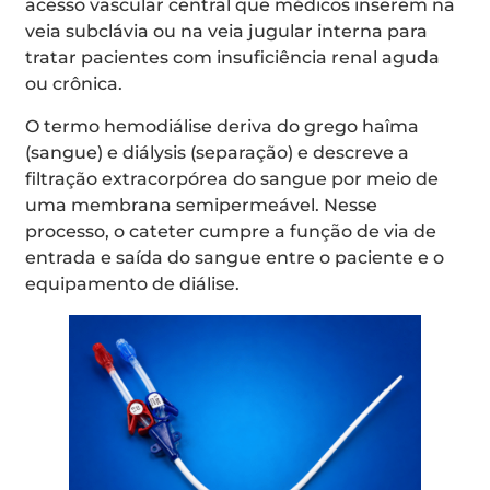
acesso vascular central que médicos inserem na
veia subclávia ou na veia jugular interna para
tratar pacientes com insuficiência renal aguda
ou crônica.
O termo hemodiálise deriva do grego haîma
(sangue) e diálysis (separação) e descreve a
filtração extracorpórea do sangue por meio de
uma membrana semipermeável. Nesse
processo, o cateter cumpre a função de via de
entrada e saída do sangue entre o paciente e o
equipamento de diálise.