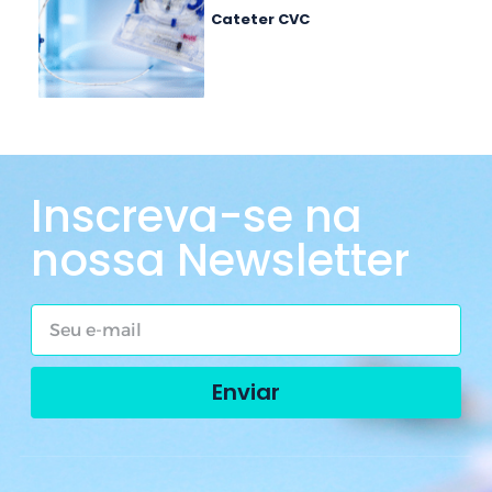
Cateter CVC
Inscreva-se na
nossa Newsletter
Enviar