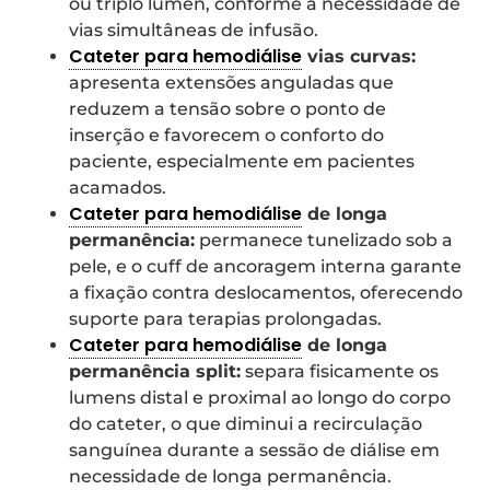
ou triplo lúmen, conforme a necessidade de
vias simultâneas de infusão.
Cateter para hemodiálise
vias curvas:
apresenta extensões anguladas que
reduzem a tensão sobre o ponto de
inserção e favorecem o conforto do
paciente, especialmente em pacientes
acamados.
Cateter para hemodiálise
de longa
permanência:
permanece tunelizado sob a
pele, e o cuff de ancoragem interna garante
a fixação contra deslocamentos, oferecendo
suporte para terapias prolongadas.
Cateter para hemodiálise
de longa
permanência split:
separa fisicamente os
lumens distal e proximal ao longo do corpo
do cateter, o que diminui a recirculação
sanguínea durante a sessão de diálise em
necessidade de longa permanência.