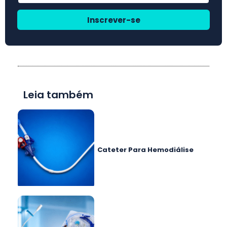
Inscrever-se
Leia também
Cateter Para Hemodiálise