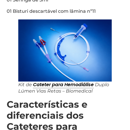
01 Bisturi descartável com lâmina nº11
Cateter para Hemodiálise
Kit de
Duplo
Lúmen Vias Retas – Biomedical
Características e
diferenciais dos
Cateteres para